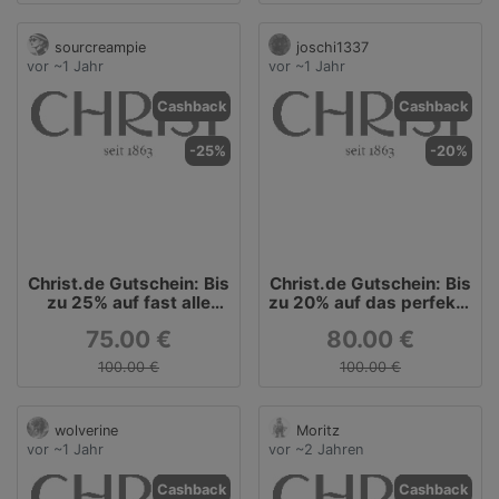
sourcreampie
joschi1337
vor ~1 Jahr
vor ~1 Jahr
Cashback
Cashback
-25%
-20%
Christ.de Gutschein: Bis
Christ.de Gutschein: Bis
zu 25% auf fast alle
zu 20% auf das perfekte
Schmuckstücke &
Geschenk!
75.00 €
80.00 €
Uhren!
100.00 €
100.00 €
wolverine
Moritz
vor ~1 Jahr
vor ~2 Jahren
Cashback
Cashback