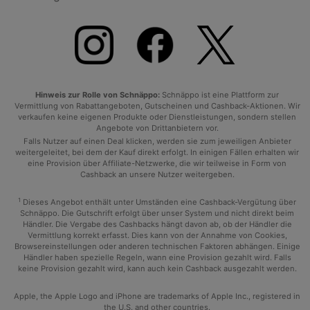
Hinweis zur Rolle von Schnäppo:
Schnäppo ist eine Plattform zur
Vermittlung von Rabattangeboten, Gutscheinen und Cashback-Aktionen. Wir
verkaufen keine eigenen Produkte oder Dienstleistungen, sondern stellen
Angebote von Drittanbietern vor.
Falls Nutzer auf einen Deal klicken, werden sie zum jeweiligen Anbieter
weitergeleitet, bei dem der Kauf direkt erfolgt. In einigen Fällen erhalten wir
eine Provision über Affiliate-Netzwerke, die wir teilweise in Form von
Cashback an unsere Nutzer weitergeben.
1
Dieses Angebot enthält unter Umständen eine Cashback-Vergütung über
Schnäppo. Die Gutschrift erfolgt über unser System und nicht direkt beim
Händler. Die Vergabe des Cashbacks hängt davon ab, ob der Händler die
Vermittlung korrekt erfasst. Dies kann von der Annahme von Cookies,
Browsereinstellungen oder anderen technischen Faktoren abhängen. Einige
Händler haben spezielle Regeln, wann eine Provision gezahlt wird. Falls
keine Provision gezahlt wird, kann auch kein Cashback ausgezahlt werden.
Apple, the Apple Logo and iPhone are trademarks of Apple Inc., registered in
the U.S. and other countries.