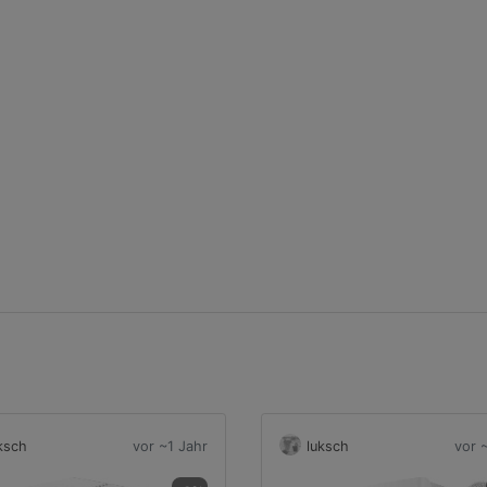
ksch
vor ~1 Jahr
luksch
vor 