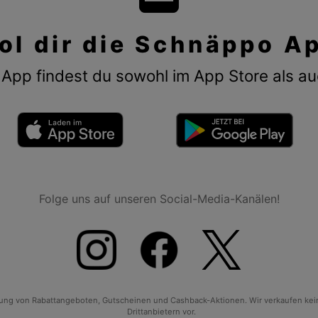
ol dir die Schnäppo A
App findest du sowohl im App Store als au
Folge uns auf unseren Social-Media-Kanälen!
tlung von Rabattangeboten, Gutscheinen und Cashback-Aktionen. Wir verkaufen ke
Drittanbietern vor.