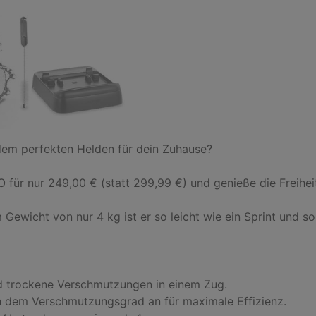
em perfekten Helden für dein Zuhause?

O für nur 249,00 € (statt 299,99 €) und genieße die Freihe
Gewicht von nur 4 kg ist er so leicht wie ein Sprint und so 
d trockene Verschmutzungen in einem Zug.

ch dem Verschmutzungsgrad an für maximale Effizienz.
