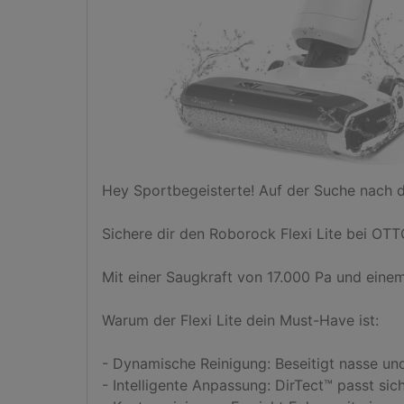
Hey Sportbegeisterte! Auf der Suche nach d
Sichere dir den Roborock Flexi Lite bei OTT
Mit einer Saugkraft von 17.000 Pa und einem 
Warum der Flexi Lite dein Must-Have ist:

- Dynamische Reinigung: Beseitigt nasse un
- Intelligente Anpassung: DirTect™ passt si