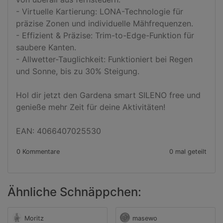
- Virtuelle Kartierung: LONA-Technologie für 
präzise Zonen und individuelle Mähfrequenzen.

- Effizient & Präzise: Trim-to-Edge-Funktion für 
saubere Kanten.

- Allwetter-Tauglichkeit: Funktioniert bei Regen 
und Sonne, bis zu 30% Steigung.

Hol dir jetzt den Gardena smart SILENO free und 
genieße mehr Zeit für deine Aktivitäten!

EAN: 4066407025530
0 Kommentare
0 mal geteilt
Ähnliche Schnäppchen:
Moritz
masewo