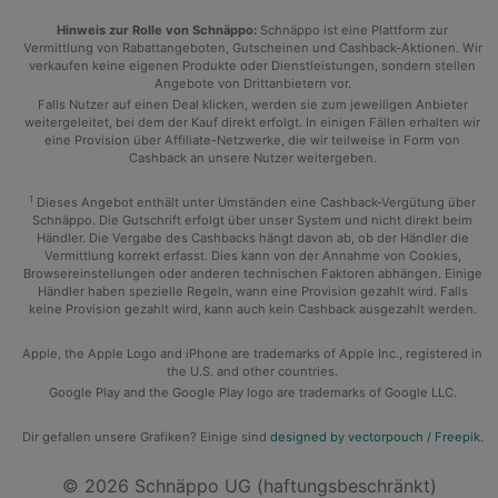
Hinweis zur Rolle von Schnäppo:
Schnäppo ist eine Plattform zur
Vermittlung von Rabattangeboten, Gutscheinen und Cashback-Aktionen. Wir
verkaufen keine eigenen Produkte oder Dienstleistungen, sondern stellen
Angebote von Drittanbietern vor.
Falls Nutzer auf einen Deal klicken, werden sie zum jeweiligen Anbieter
weitergeleitet, bei dem der Kauf direkt erfolgt. In einigen Fällen erhalten wir
eine Provision über Affiliate-Netzwerke, die wir teilweise in Form von
Cashback an unsere Nutzer weitergeben.
1
Dieses Angebot enthält unter Umständen eine Cashback-Vergütung über
Schnäppo. Die Gutschrift erfolgt über unser System und nicht direkt beim
Händler. Die Vergabe des Cashbacks hängt davon ab, ob der Händler die
Vermittlung korrekt erfasst. Dies kann von der Annahme von Cookies,
Browsereinstellungen oder anderen technischen Faktoren abhängen. Einige
Händler haben spezielle Regeln, wann eine Provision gezahlt wird. Falls
keine Provision gezahlt wird, kann auch kein Cashback ausgezahlt werden.
Apple, the Apple Logo and iPhone are trademarks of Apple Inc., registered in
the U.S. and other countries.
Google Play and the Google Play logo are trademarks of Google LLC.
Dir gefallen unsere Grafiken? Einige sind
designed by vectorpouch / Freepik
.
© 2026 Schnäppo UG (haftungsbeschränkt)