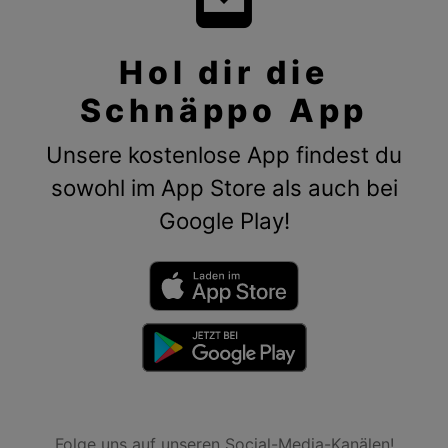
Hol dir die
Schnäppo App
Unsere kostenlose App findest du
sowohl im App Store als auch bei
Google Play!
Folge uns auf unseren Social-Media-Kanälen!