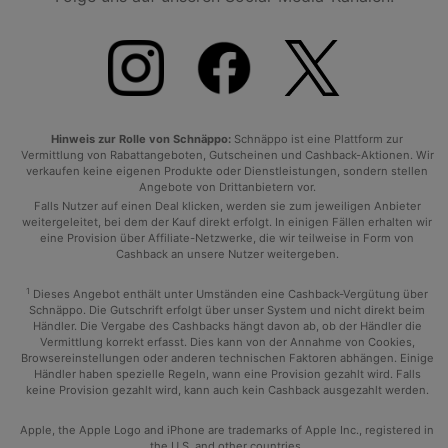
Hinweis zur Rolle von Schnäppo:
Schnäppo ist eine Plattform zur
Vermittlung von Rabattangeboten, Gutscheinen und Cashback-Aktionen. Wir
verkaufen keine eigenen Produkte oder Dienstleistungen, sondern stellen
Angebote von Drittanbietern vor.
Falls Nutzer auf einen Deal klicken, werden sie zum jeweiligen Anbieter
weitergeleitet, bei dem der Kauf direkt erfolgt. In einigen Fällen erhalten wir
eine Provision über Affiliate-Netzwerke, die wir teilweise in Form von
Cashback an unsere Nutzer weitergeben.
1
Dieses Angebot enthält unter Umständen eine Cashback-Vergütung über
Schnäppo. Die Gutschrift erfolgt über unser System und nicht direkt beim
Händler. Die Vergabe des Cashbacks hängt davon ab, ob der Händler die
Vermittlung korrekt erfasst. Dies kann von der Annahme von Cookies,
Browsereinstellungen oder anderen technischen Faktoren abhängen. Einige
Händler haben spezielle Regeln, wann eine Provision gezahlt wird. Falls
keine Provision gezahlt wird, kann auch kein Cashback ausgezahlt werden.
Apple, the Apple Logo and iPhone are trademarks of Apple Inc., registered in
the U.S. and other countries.