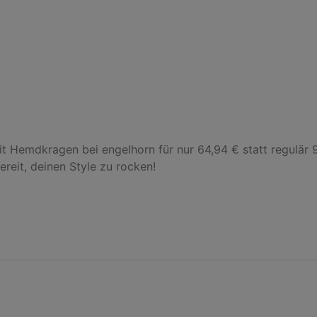
 Hemdkragen bei engelhorn für nur 64,94 € statt regulär 98,
ereit, deinen Style zu rocken!
