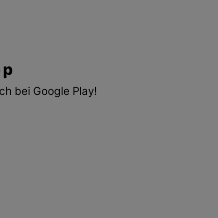
pp
ch bei Google Play!