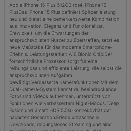
Apple iPhone 15 Plus 512GB rosé. iPhone 15 
PlusDas iPhone 15 Plus definiert Spitzenleistung 
neu und bietet eine bemerkenswerte Kombination 
aus Innovation, Eleganz und Funktionalität. 
Entwickelt, um die Erwartungen der 
anspruchsvollsten Nutzer zu übertreffen, setzt es 
neue Maßstäbe für das moderne Smartphone-
Erlebnis. Leistungsstarker: A16 Bionic Chip:Der 
fortschrittliche Prozessor sorgt für eine 
reibungslose und effiziente Leistung, die selbst die 
anspruchsvollsten Aufgaben 
bewältigt.Verbesserte Kamerafunktionen:Mit dem 
Dual-Kamera-System kannst du beeindruckende 
Fotos und Videos aufnehmen, unterstützt von 
Funktionen wie verbessertem Night-Modus, Deep 
Fusion und Smart HDR 5.5G-Konnektivität der 
nächsten Generation:Erlebe ultraschnelle 
Downloads, reibungsloses Streaming und eine 