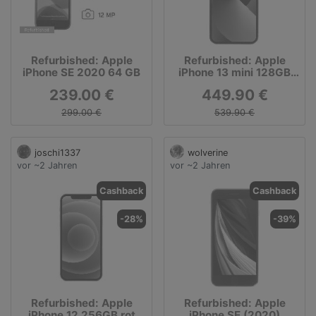
Refurbished: Apple
Refurbished: Apple
iPhone SE 2020 64 GB
iPhone 13 mini 128GB
rot
239.00 €
449.90 €
299.00 €
539.90 €
joschi1337
wolverine
vor ~2 Jahren
vor ~2 Jahren
Cashback
Cashback
-28%
-39%
Refurbished: Apple
Refurbished: Apple
iPhone 12 256GB rot
iPhone SE (2020)