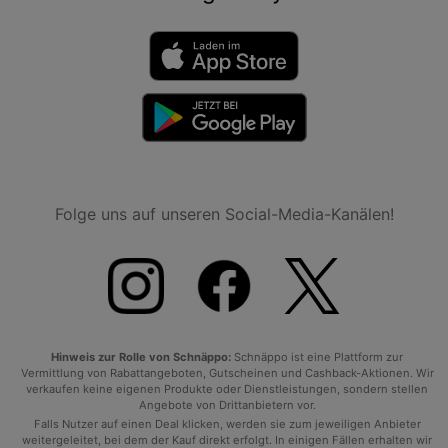
Folge uns auf unseren Social-Media-Kanälen!
Hinweis zur Rolle von Schnäppo:
Schnäppo ist eine Plattform zur
Vermittlung von Rabattangeboten, Gutscheinen und Cashback-Aktionen. Wir
verkaufen keine eigenen Produkte oder Dienstleistungen, sondern stellen
Angebote von Drittanbietern vor.
Falls Nutzer auf einen Deal klicken, werden sie zum jeweiligen Anbieter
weitergeleitet, bei dem der Kauf direkt erfolgt. In einigen Fällen erhalten wir