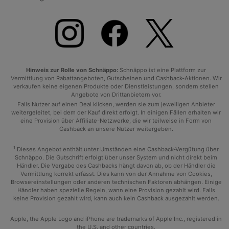
Hinweis zur Rolle von Schnäppo:
Schnäppo ist eine Plattform zur
Vermittlung von Rabattangeboten, Gutscheinen und Cashback-Aktionen. Wir
verkaufen keine eigenen Produkte oder Dienstleistungen, sondern stellen
Angebote von Drittanbietern vor.
Falls Nutzer auf einen Deal klicken, werden sie zum jeweiligen Anbieter
weitergeleitet, bei dem der Kauf direkt erfolgt. In einigen Fällen erhalten wir
eine Provision über Affiliate-Netzwerke, die wir teilweise in Form von
Cashback an unsere Nutzer weitergeben.
1
Dieses Angebot enthält unter Umständen eine Cashback-Vergütung über
Schnäppo. Die Gutschrift erfolgt über unser System und nicht direkt beim
Händler. Die Vergabe des Cashbacks hängt davon ab, ob der Händler die
Vermittlung korrekt erfasst. Dies kann von der Annahme von Cookies,
Browsereinstellungen oder anderen technischen Faktoren abhängen. Einige
Händler haben spezielle Regeln, wann eine Provision gezahlt wird. Falls
keine Provision gezahlt wird, kann auch kein Cashback ausgezahlt werden.
Apple, the Apple Logo and iPhone are trademarks of Apple Inc., registered in
the U.S. and other countries.