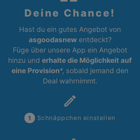
Deine Chance!
Hast du ein gutes Angebot von
asgoodasnew
entdeckt?
Füge über unsere App ein Angebot
hinzu und
erhalte die Möglichkeit auf
eine Provision
*, sobald jemand den
Deal wahrnimmt.
create
1
Schnäppchen einstellen