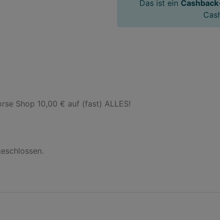
Das ist ein
Cashback
Cas
rse Shop 10,00 € auf (fast) ALLES!

eschlossen.