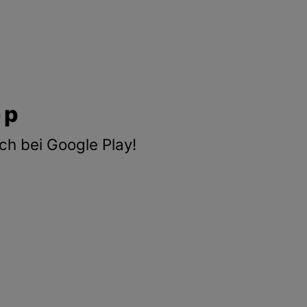
pp
ch bei Google Play!