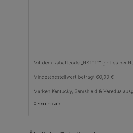
Mit dem Rabattcode „HS1010“ gibt es bei Ho
Mindestbestellwert beträgt 60,00 €

Marken Kentucky, Samshield & Veredus ausg
0 Kommentare