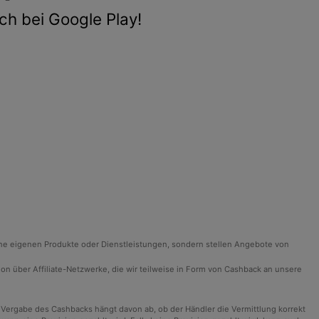
ch bei Google Play!
ine eigenen Produkte oder Dienstleistungen, sondern stellen Angebote von
ision über Affiliate-Netzwerke, die wir teilweise in Form von Cashback an unsere
 Vergabe des Cashbacks hängt davon ab, ob der Händler die Vermittlung korrekt