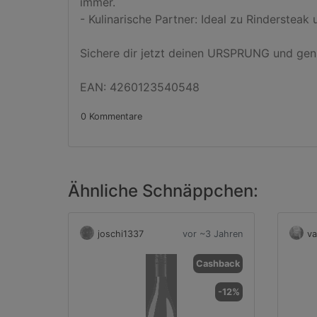
immer.

- Kulinarische Partner: Ideal zu Rinderstea
Sichere dir jetzt deinen URSPRUNG und gen
EAN: 4260123540548
0 Kommentare
Ähnliche Schnäppchen:
joschi1337
vor ~3 Jahren
val
Cashback
-12%