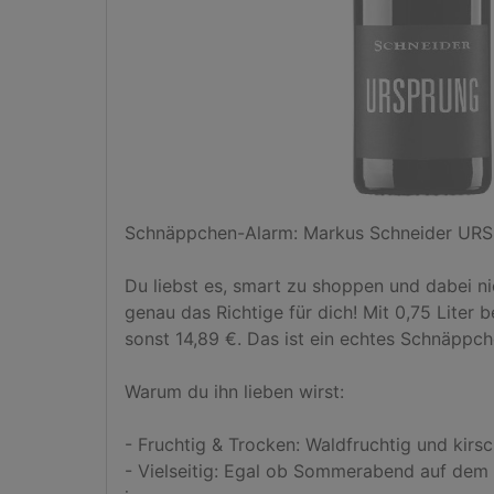
Schnäppchen-Alarm: Markus Schneider UR
Du liebst es, smart zu shoppen und dabei n
genau das Richtige für dich! Mit 0,75 Liter 
sonst 14,89 €. Das ist ein echtes Schnäppche
Warum du ihn lieben wirst:

- Fruchtig & Trocken: Waldfruchtig und kirsch
- Vielseitig: Egal ob Sommerabend auf dem 