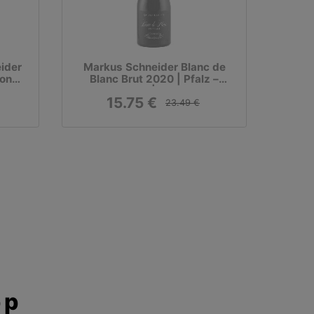
ider
Markus Schneider Blanc de
von
Blanc Brut 2020 | Pfalz –
Deutschland | 1 x 0,75 Liter
15.75 €
23.49 €
pp