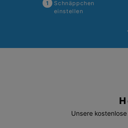
1
Schnäppchen
einstellen
H
Unsere kostenlose 