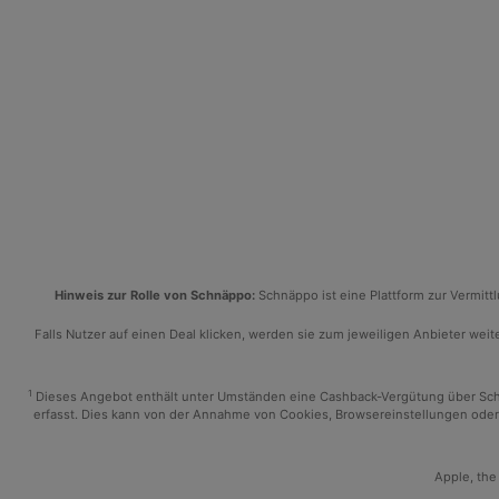
Hinweis zur Rolle von Schnäppo:
Schnäppo ist eine Plattform zur Vermit
Falls Nutzer auf einen Deal klicken, werden sie zum jeweiligen Anbieter weiter
1
Dieses Angebot enthält unter Umständen eine Cashback-Vergütung über Schnäp
erfasst. Dies kann von der Annahme von Cookies, Browsereinstellungen oder 
Apple, the