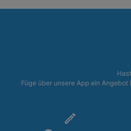
Hast
Füge über unsere App ein Angebot
create