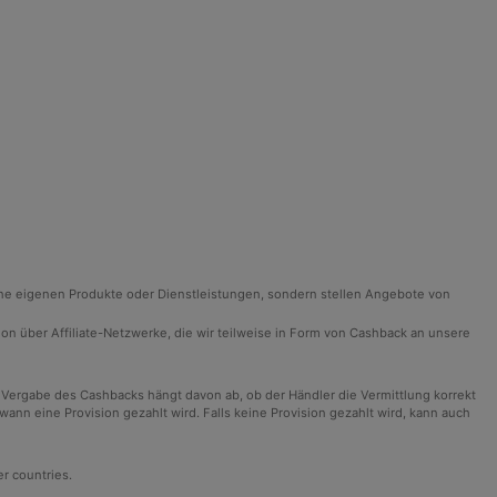
ine eigenen Produkte oder Dienstleistungen, sondern stellen Angebote von
ision über Affiliate-Netzwerke, die wir teilweise in Form von Cashback an unsere
 Vergabe des Cashbacks hängt davon ab, ob der Händler die Vermittlung korrekt
n eine Provision gezahlt wird. Falls keine Provision gezahlt wird, kann auch
er countries.