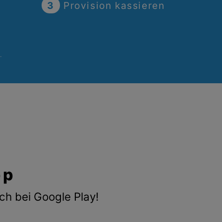
3
Provision kassieren
.
pp
ch bei Google Play!