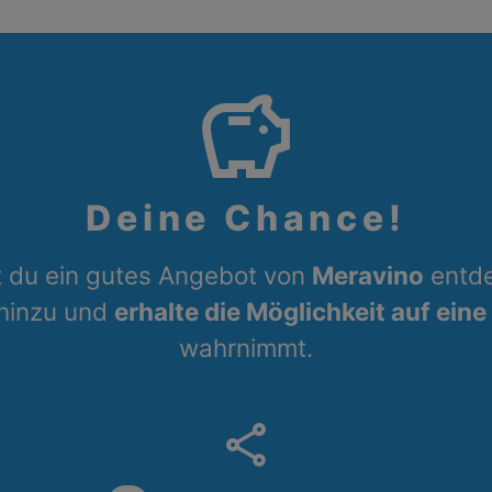
savings
Deine Chance!
 du ein gutes Angebot von
Meravino
entde
 hinzu und
erhalte die Möglichkeit auf eine
wahrnimmt.
share