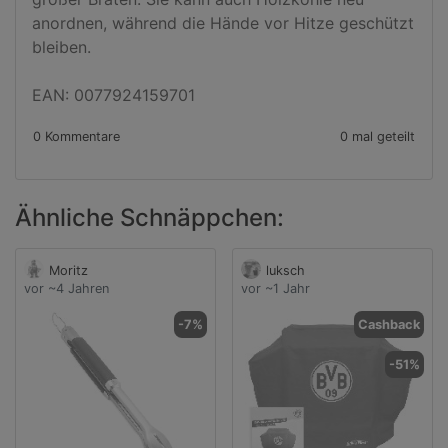
anordnen, während die Hände vor Hitze geschützt 
bleiben.

EAN: 0077924159701
0 Kommentare
0 mal geteilt
Ähnliche Schnäppchen:
Moritz
luksch
vor ~4 Jahren
vor ~1 Jahr
-7%
Cashback
-51%