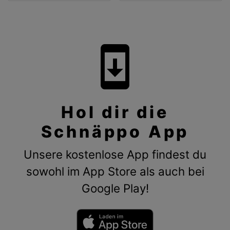
system_update
Hol dir die
Schnäppo App
Unsere kostenlose App findest du
sowohl im App Store als auch bei
Google Play!