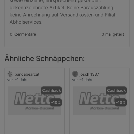
sowie einzelne, entsprechend gesondert 
gekennzeichnete Artikel. Keine Barauszahlung, 
keine Anrechnung auf Versandkosten und Filial-
Abholservices.
0 Kommentare
0 mal geteilt
Ähnliche Schnäppchen:
pandabearcat
joschi1337
vor ~1 Jahr
vor ~1 Jahr
Cashback
Cashback
-10%
-10%