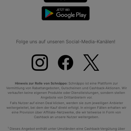
Folge uns auf unseren Social-Media-Kanälen!
Hinweis zur Rolle von Schnäppo:
Schnäppo ist eine Plattform zur
Vermittlung von Rabattangeboten, Gutscheinen und Cashback-Aktionen. Wir
verkaufen keine eigenen Produkte oder Dienstleistungen, sondern stellen
Angebote von Drittanbietern vor.
Falls Nutzer auf einen Deal klicken, werden sie zum jeweiligen Anbieter
weitergeleitet, bei dem der Kauf direkt erfolgt. In einigen Fällen erhalten wir
eine Provision über Affiliate-Netzwerke, die wir teilweise in Form von
Cashback an unsere Nutzer weitergeben.
1
Dieses Angebot enthält unter Umständen eine Cashback-Vergütung über