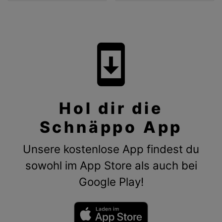
system_update
Hol dir die
Schnäppo App
Unsere kostenlose App findest du
sowohl im App Store als auch bei
Google Play!