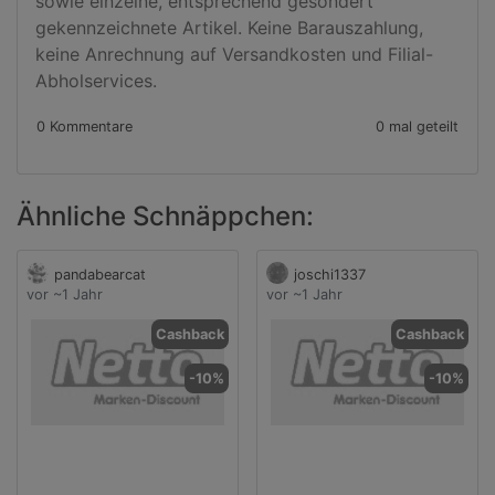
sowie einzelne, entsprechend gesondert 
gekennzeichnete Artikel. Keine Barauszahlung, 
keine Anrechnung auf Versandkosten und Filial-
Abholservices.
0 Kommentare
0 mal geteilt
Ähnliche Schnäppchen:
pandabearcat
joschi1337
vor ~1 Jahr
vor ~1 Jahr
Cashback
Cashback
-10%
-10%