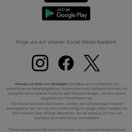
Folge uns auf unseren Social-Media-Kanälen!
Hinweis zur Rolle von Schnäppo:
Schnäppo ist eine Plattform zur
Vermittlung von Rabattangeboten, Gutscheinen und Cashback-Aktionen. Wir
verkaufen keine eigenen Produkte oder Dienstleistungen, sondern stellen
Angebote von Drittanbietern vor.
Falls Nutzer auf einen Deal klicken, werden sie zum jeweiligen Anbieter
weitergeleitet, bei dem der Kauf direkt erfolgt. In einigen Fällen erhalten wir
eine Provision über Affiliate-Netzwerke, die wir teilweise in Form von
Cashback an unsere Nutzer weitergeben.
1
Dieses Angebot enthält unter Umständen eine Cashback-Vergütung über