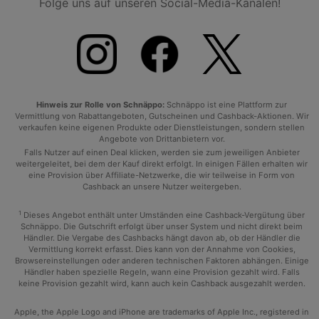
Folge uns auf unseren Social-Media-Kanälen!
Hinweis zur Rolle von Schnäppo:
Schnäppo ist eine Plattform zur
Vermittlung von Rabattangeboten, Gutscheinen und Cashback-Aktionen. Wir
verkaufen keine eigenen Produkte oder Dienstleistungen, sondern stellen
Angebote von Drittanbietern vor.
Falls Nutzer auf einen Deal klicken, werden sie zum jeweiligen Anbieter
weitergeleitet, bei dem der Kauf direkt erfolgt. In einigen Fällen erhalten wir
eine Provision über Affiliate-Netzwerke, die wir teilweise in Form von
Cashback an unsere Nutzer weitergeben.
1
Dieses Angebot enthält unter Umständen eine Cashback-Vergütung über
Schnäppo. Die Gutschrift erfolgt über unser System und nicht direkt beim
Händler. Die Vergabe des Cashbacks hängt davon ab, ob der Händler die
Vermittlung korrekt erfasst. Dies kann von der Annahme von Cookies,
Browsereinstellungen oder anderen technischen Faktoren abhängen. Einige
Händler haben spezielle Regeln, wann eine Provision gezahlt wird. Falls
keine Provision gezahlt wird, kann auch kein Cashback ausgezahlt werden.
Apple, the Apple Logo and iPhone are trademarks of Apple Inc., registered in