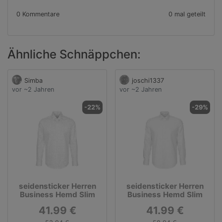
0 Kommentare
0 mal geteilt
Ähnliche Schnäppchen:
Simba
joschi1337
vor ~2 Jahren
vor ~2 Jahren
-22%
-29%
seidensticker Herren
seidensticker Herren
Business Hemd Slim
Business Hemd Slim
41.99 €
41.99 €