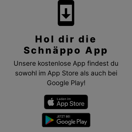
system_update
Hol dir die
Schnäppo App
Unsere kostenlose App findest du
sowohl im App Store als auch bei
Google Play!