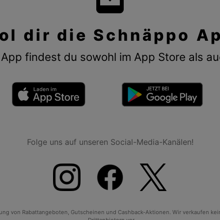
ol dir die Schnäppo A
App findest du sowohl im App Store als au
Folge uns auf unseren Social-Media-Kanälen!
tlung von Rabattangeboten, Gutscheinen und Cashback-Aktionen. Wir verkaufen ke
Drittanbietern vor.