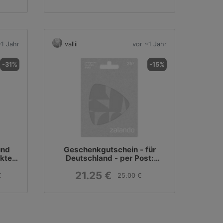
~1 Jahr
vallii
vor ~1 Jahr
-31%
-15%
und
Geschenkgutschein - für
kter
Deutschland - per Post:
cher
Zalando
21.25 €
€
25.00 €