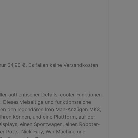
ur 54,90 €. Es fallen keine Versandkosten 
r authentischer Details, cooler Funktionen 
 Dieses vielseitige und funktionsreiche 
ben den legendären Iron Man-Anzügen MK3, 
ren können, und eine Plattform, auf der 
Displays, einen Sportwagen, einen Roboter-
r Potts, Nick Fury, War Machine und 