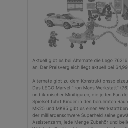
Aktuell gibt es bei Alternate die Lego 7621
an. Der Preisvergleich liegt aktuell bei 64,99 
Alternate gibt zu dem Konstruktionsspielzeu
Das LEGO Marvel “Iron Mans Werkstatt” (7621
und ikonischer Minifiguren, die jeden Fan de
Spielset führt Kinder in den berühmten Ra
MK25 und MK85 gibt es einen Werkstattberei
der milliardenschwere Superheld seine gewä
Assistenzarm, jede Menge Zubehör und belie