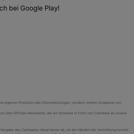
ch bei Google Play!
ine eigenen Produkte oder Dienstleistungen, sondern stellen Angebote von
ision über Affiliate-Netzwerke, die wir teilweise in Form von Cashback an unsere
 Vergabe des Cashbacks hängt davon ab, ob der Händler die Vermittlung korrekt