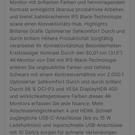
Monitor mit brillanten Farben und hervorragendem 
Kontrast ermöglicht überaus produktives Arbeiten 
und bietet bahnbrechende IPS Black-Technologie 
sowie einen Konnektivitäts-Hub. Highlights 
Brillante Grafik Optimierter Sehkomfort Durch und 
durch brillant Höhere Produktivität Sorgfältig 
verarbeitet Ihr Konnektivitätshub Besonderheiten 
Erstklassiger Kontrast Durch den 80,01 cm (31.5") 
4K-Monitor von Dell mit IPS-Black-Technologie 
erleben Sie unglaubliche Farben und tiefstes 
Schwarz mit einem Kontrastverhältnis von 2.000:1. 
Optimierter Sehkomfort Durch und durch brillant 
Durch 98 % DCI-P3 und VESA DisplayHDR 400 
und wirklichkeitsgetreuere Farben dieses 4K-
Monitors erfassen Sie jede Nuance. Mehr 
Anschlussmöglichkeiten 4 und HDMI. Schnell 
zugängliche USB-C-Anschlüsse (bis zu 15 W 
Ladefunktion) und superschnelle USB-Anschlüsse 
mit 10 Gbit/s sorgen für schnelle Verbindungen 