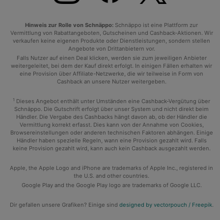
Hinweis zur Rolle von Schnäppo:
Schnäppo ist eine Plattform zur
Vermittlung von Rabattangeboten, Gutscheinen und Cashback-Aktionen. Wir
verkaufen keine eigenen Produkte oder Dienstleistungen, sondern stellen
Angebote von Drittanbietern vor.
Falls Nutzer auf einen Deal klicken, werden sie zum jeweiligen Anbieter
weitergeleitet, bei dem der Kauf direkt erfolgt. In einigen Fällen erhalten wir
eine Provision über Affiliate-Netzwerke, die wir teilweise in Form von
Cashback an unsere Nutzer weitergeben.
1
Dieses Angebot enthält unter Umständen eine Cashback-Vergütung über
Schnäppo. Die Gutschrift erfolgt über unser System und nicht direkt beim
Händler. Die Vergabe des Cashbacks hängt davon ab, ob der Händler die
Vermittlung korrekt erfasst. Dies kann von der Annahme von Cookies,
Browsereinstellungen oder anderen technischen Faktoren abhängen. Einige
Händler haben spezielle Regeln, wann eine Provision gezahlt wird. Falls
keine Provision gezahlt wird, kann auch kein Cashback ausgezahlt werden.
Apple, the Apple Logo and iPhone are trademarks of Apple Inc., registered in
the U.S. and other countries.
Google Play and the Google Play logo are trademarks of Google LLC.
Dir gefallen unsere Grafiken? Einige sind
designed by vectorpouch / Freepik
.