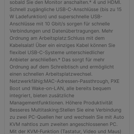
sobald Sie den Monitor anschalten.* 4 und HDMI. 
Schnell zugängliche USB-C-Anschlüsse (bis zu 15 
W Ladefunktion) und superschnelle USB-
Anschlüsse mit 10 Gbit/s sorgen für schnelle 
Verbindungen und Datenübertragungen. Mehr 
Ordnung am Arbeitsplatz:Schluss mit dem 
Kabelsalat! Über ein einziges Kabel können Sie 
flexibel USB-C-Systeme unterschiedlicher 
Anbieter anschließen.* Das sorgt für mehr 
Ordnung auf dem Schreibtisch und ermöglicht 
einen schnellen Arbeitsplatzwechsel. 
Netzwerkfähig:MAC-Adressen-Passthrough, PXE 
Boot und Wake-on-LAN, alle bereits bequem 
integriert, bieten zusätzliche 
Managementfunktionen. Höhere Produktivität 
Besseres Multitasking:Stellen Sie eine Verbindung 
zu zwei PC-Quellen her und wechseln Sie mit Auto 
KVM nahtlos zum zweiten angeschlossenen PC. 
Mit der KVM-Funktion (Tastatur, Video und Maus) 