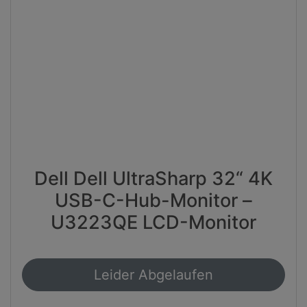
Dell Dell UltraSharp 32“ 4K
USB-C-Hub-Monitor –
U3223QE LCD-Monitor
Leider Abgelaufen