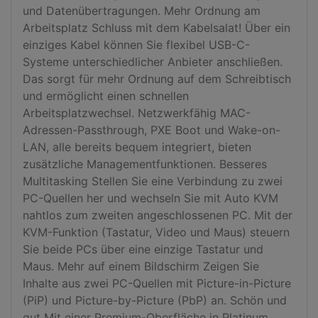
und Datenübertragungen. Mehr Ordnung am 
Arbeitsplatz Schluss mit dem Kabelsalat! Über ein 
einziges Kabel können Sie flexibel USB-C-
Systeme unterschiedlicher Anbieter anschließen. 
Das sorgt für mehr Ordnung auf dem Schreibtisch 
und ermöglicht einen schnellen 
Arbeitsplatzwechsel. Netzwerkfähig MAC-
Adressen-Passthrough, PXE Boot und Wake-on-
LAN, alle bereits bequem integriert, bieten 
zusätzliche Managementfunktionen. Besseres 
Multitasking Stellen Sie eine Verbindung zu zwei 
PC-Quellen her und wechseln Sie mit Auto KVM 
nahtlos zum zweiten angeschlossenen PC. Mit der 
KVM-Funktion (Tastatur, Video und Maus) steuern 
Sie beide PCs über eine einzige Tastatur und 
Maus. Mehr auf einem Bildschirm Zeigen Sie 
Inhalte aus zwei PC-Quellen mit Picture-in-Picture 
(PiP) und Picture-by-Picture (PbP) an. Schön und 
gut Mit einer Premium-Oberfläche in Platinum 