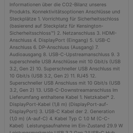
Informationen über die CO2-Bilanz unseres 
Produkts. Konnektivitätsoptionen Anschlüsse und 
Steckplätze 1. Vorrichtung für Sicherheitsschloss 
(basierend auf Steckplatz für Kensington-
Sicherheitsschloss™) 2. Netzanschluss 3. HDMI-
Anschluss 4. DisplayPort (Eingang) 5. USB-C 
Anschluss 6. DP-Anschluss (Ausgang) 7. 
Audioausgang 8. USB-C-Upstreamanschluss 9. 3 
superschnelle USB Anschlüsse mit 10 Gbit/s (USB 
3.2, Gen 2) 10. Superschneller USB Anschluss mit 
10 Gbit/s (USB 3.2, Gen 2) 11. RJ45 12. 
Superschneller USB Anschluss mit 10 Gbit/s (USB 
3.2, Gen 2) 13. USB-C-Downstreamanschluss Im 
Lieferumfang enthaltene Kabel 1. Netzkabel* 2. 
DisplayPort-Kabel (1,8 m) (DisplayPort-auf-
DisplayPort) 3. USB-C Kabel der 2. Generation 
(1,0 m) (A-auf-C) 4. Kabel Typ C 1.0 M (C-C-
Kabel)  Leistungsaufnahme im Ein-Zustand 29.9 W 
Leistungsmerkmale USB 3.2 Gen 2/USB-C Hub, 