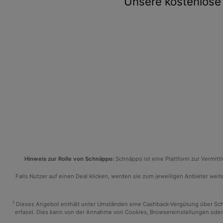
Unsere kostenlose 
Hinweis zur Rolle von Schnäppo:
Schnäppo ist eine Plattform zur Vermit
Falls Nutzer auf einen Deal klicken, werden sie zum jeweiligen Anbieter weiter
1
Dieses Angebot enthält unter Umständen eine Cashback-Vergütung über Schnäp
erfasst. Dies kann von der Annahme von Cookies, Browsereinstellungen oder 