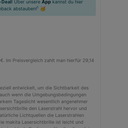
-Deal
! Über unsere
App
kannst du hier
1
hback abstauben!
🥳
 Im Preisvergleich zahlt man hierfür 29,14 
ziell entwickelt, um die Sichtbarkeit des 
en, auch wenn die Umgebungsbedingungen 
tarkem Tageslicht wesentlich angenehmer 
ersichtbrille den Laserstrahl hervor und 
ürliche Lichtquellen die Laserstrahlen 
 makita Lasersichtbrille ist leicht und 