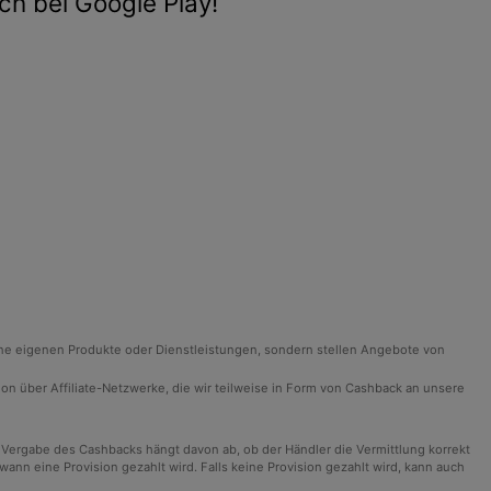
ch bei Google Play!
ine eigenen Produkte oder Dienstleistungen, sondern stellen Angebote von
ision über Affiliate-Netzwerke, die wir teilweise in Form von Cashback an unsere
 Vergabe des Cashbacks hängt davon ab, ob der Händler die Vermittlung korrekt
n eine Provision gezahlt wird. Falls keine Provision gezahlt wird, kann auch