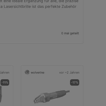
eine ideale Ergänzung für alle, die präzise 
Lasersichtbrille ist das perfekte Zubehör 
0 mal geteilt
Jahren
wolverine
vor ~2 Jahren
-11%
-17%