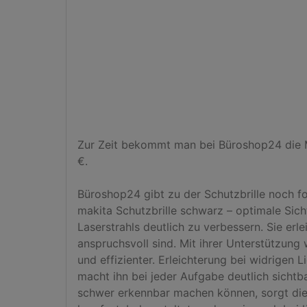
Zur Zeit bekommt man bei Büroshop24 die Mak
€.

Büroshop24 gibt zu der Schutzbrille noch fo
makita Schutzbrille schwarz – optimale Sicht
Laserstrahls deutlich zu verbessern. Sie e
anspruchsvoll sind. Mit ihrer Unterstützung
und effizienter. Erleichterung bei widrigen 
macht ihn bei jeder Aufgabe deutlich sichtb
schwer erkennbar machen können, sorgt diese 