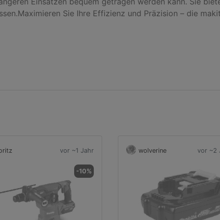
längeren Einsätzen bequem getragen werden kann. Sie bietet 
.Maximieren Sie Ihre Effizienz und Präzision – die makita 
ritz
vor ~1 Jahr
wolverine
vor ~2 
-10%