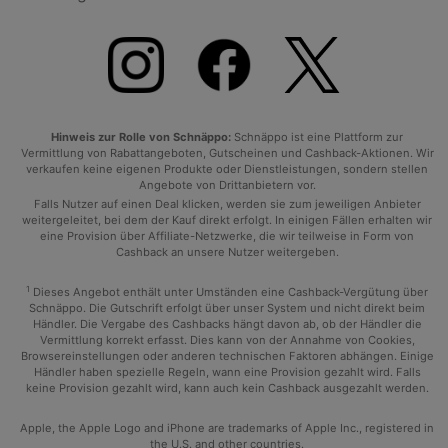
Hinweis zur Rolle von Schnäppo:
Schnäppo ist eine Plattform zur
Vermittlung von Rabattangeboten, Gutscheinen und Cashback-Aktionen. Wir
verkaufen keine eigenen Produkte oder Dienstleistungen, sondern stellen
Angebote von Drittanbietern vor.
Falls Nutzer auf einen Deal klicken, werden sie zum jeweiligen Anbieter
weitergeleitet, bei dem der Kauf direkt erfolgt. In einigen Fällen erhalten wir
eine Provision über Affiliate-Netzwerke, die wir teilweise in Form von
Cashback an unsere Nutzer weitergeben.
1
Dieses Angebot enthält unter Umständen eine Cashback-Vergütung über
Schnäppo. Die Gutschrift erfolgt über unser System und nicht direkt beim
Händler. Die Vergabe des Cashbacks hängt davon ab, ob der Händler die
Vermittlung korrekt erfasst. Dies kann von der Annahme von Cookies,
Browsereinstellungen oder anderen technischen Faktoren abhängen. Einige
Händler haben spezielle Regeln, wann eine Provision gezahlt wird. Falls
keine Provision gezahlt wird, kann auch kein Cashback ausgezahlt werden.
Apple, the Apple Logo and iPhone are trademarks of Apple Inc., registered in
the U.S. and other countries.