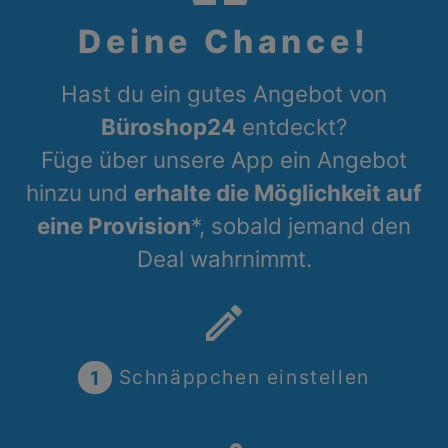
Deine Chance!
Hast du ein gutes Angebot von
Büroshop24
entdeckt?
Füge über unsere App ein Angebot
hinzu und
erhalte die Möglichkeit auf
eine Provision
*, sobald jemand den
Deal wahrnimmt.
create
1
Schnäppchen einstellen