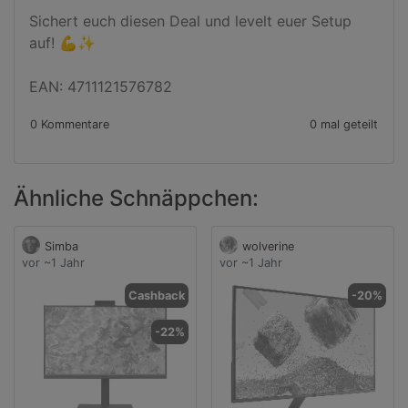
Sichert euch diesen Deal und levelt euer Setup 
auf! 💪✨

EAN: 4711121576782
0 Kommentare
0 mal geteilt
Ähnliche Schnäppchen:
Simba
wolverine
vor ~1 Jahr
vor ~1 Jahr
Cashback
-20%
-22%