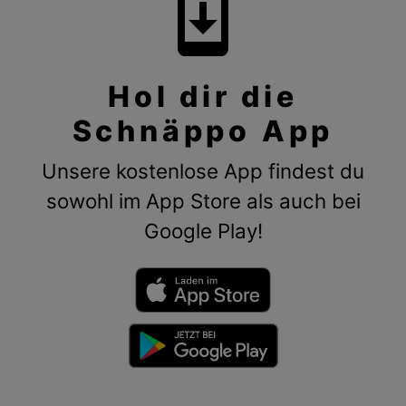
system_update
Hol dir die
Schnäppo App
Unsere kostenlose App findest du
sowohl im App Store als auch bei
Google Play!