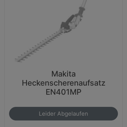
Makita
Heckenscherenaufsatz
EN401MP
Leider Abgelaufen