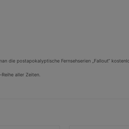
an die postapokalyptische Fernsehserien „Fallout“ kostenlo
Reihe aller Zeiten.