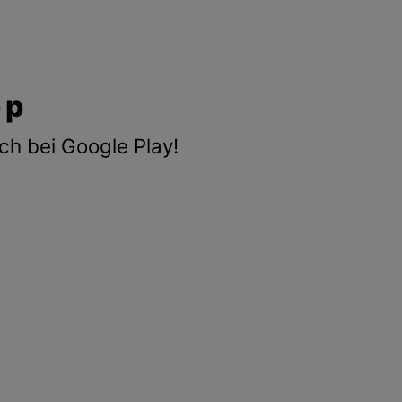
pp
ch bei Google Play!