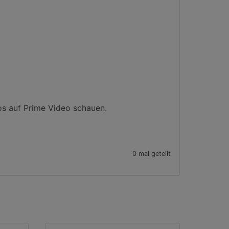
s auf Prime Video schauen.

0 mal geteilt