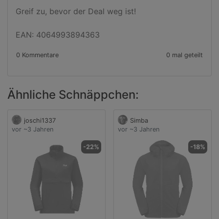
Greif zu, bevor der Deal weg ist!

EAN: 4064993894363
0 Kommentare
0 mal geteilt
Ähnliche Schnäppchen:
joschi1337
Simba
vor ~3 Jahren
vor ~3 Jahren
-22%
-18%