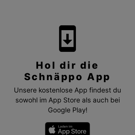
system_update
Hol dir die
Schnäppo App
Unsere kostenlose App findest du
sowohl im App Store als auch bei
Google Play!