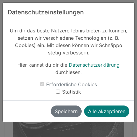
Zum Hauptinhalt springen
Datenschutzeinstellungen
Schnäppo.
Um dir das beste Nutzererlebnis bieten zu können,
Suchen
setzen wir verschiedene Technologien (z. B.
home
Cookies) ein. Mit diesen können wir Schnäppo
Schnäppchen
stetig verbessern.
Hier kannst du dir die
Datenschutzerklärung
-41%
durchlesen.
Erforderliche Cookies
Statistik
Speichern
Alle akzeptieren