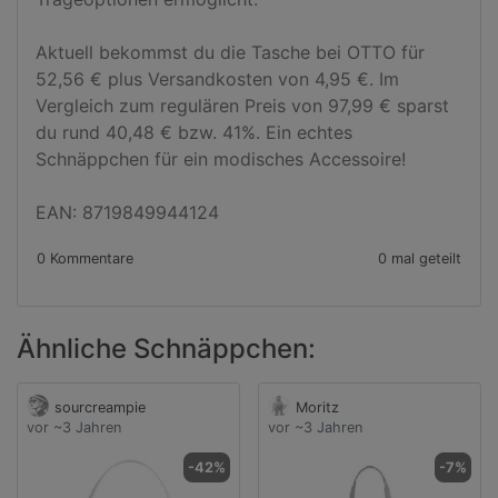
Aktuell bekommst du die Tasche bei OTTO für 
52,56 € plus Versandkosten von 4,95 €. Im 
Vergleich zum regulären Preis von 97,99 € sparst 
du rund 40,48 € bzw. 41%. Ein echtes 
Schnäppchen für ein modisches Accessoire!

EAN: 8719849944124
0 Kommentare
0 mal geteilt
Ähnliche Schnäppchen:
sourcreampie
Moritz
vor ~3 Jahren
vor ~3 Jahren
-42%
-7%