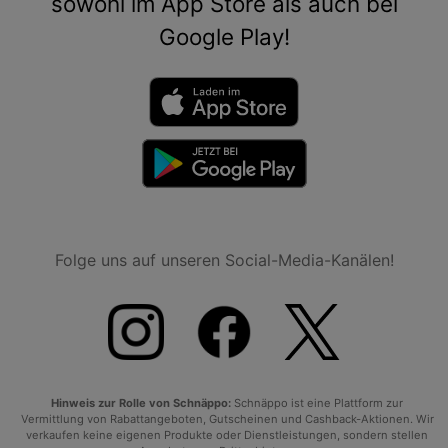
sowohl im App Store als auch bei
Google Play!
Folge uns auf unseren Social-Media-Kanälen!
Hinweis zur Rolle von Schnäppo:
Schnäppo ist eine Plattform zur
Vermittlung von Rabattangeboten, Gutscheinen und Cashback-Aktionen. Wir
verkaufen keine eigenen Produkte oder Dienstleistungen, sondern stellen