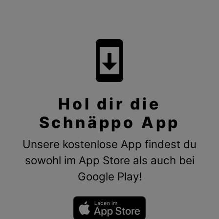
system_update
Hol dir die
Schnäppo App
Unsere kostenlose App findest du
sowohl im App Store als auch bei
Google Play!