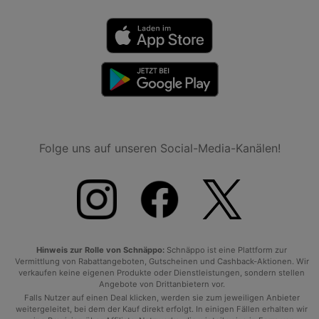
Folge uns auf unseren Social-Media-Kanälen!
Hinweis zur Rolle von Schnäppo:
Schnäppo ist eine Plattform zur
Vermittlung von Rabattangeboten, Gutscheinen und Cashback-Aktionen. Wir
verkaufen keine eigenen Produkte oder Dienstleistungen, sondern stellen
Angebote von Drittanbietern vor.
Falls Nutzer auf einen Deal klicken, werden sie zum jeweiligen Anbieter
weitergeleitet, bei dem der Kauf direkt erfolgt. In einigen Fällen erhalten wir