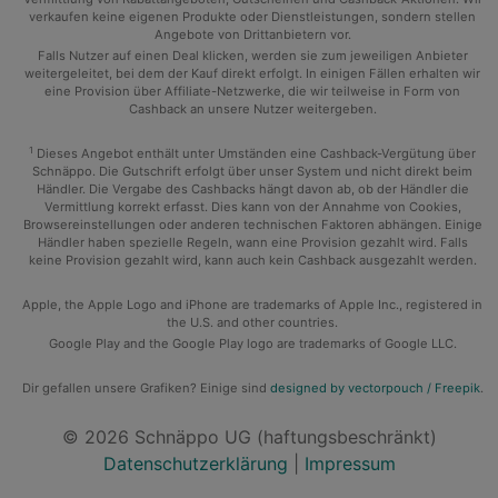
verkaufen keine eigenen Produkte oder Dienstleistungen, sondern stellen
Angebote von Drittanbietern vor.
Falls Nutzer auf einen Deal klicken, werden sie zum jeweiligen Anbieter
weitergeleitet, bei dem der Kauf direkt erfolgt. In einigen Fällen erhalten wir
eine Provision über Affiliate-Netzwerke, die wir teilweise in Form von
Cashback an unsere Nutzer weitergeben.
1
Dieses Angebot enthält unter Umständen eine Cashback-Vergütung über
Schnäppo. Die Gutschrift erfolgt über unser System und nicht direkt beim
Händler. Die Vergabe des Cashbacks hängt davon ab, ob der Händler die
Vermittlung korrekt erfasst. Dies kann von der Annahme von Cookies,
Browsereinstellungen oder anderen technischen Faktoren abhängen. Einige
Händler haben spezielle Regeln, wann eine Provision gezahlt wird. Falls
keine Provision gezahlt wird, kann auch kein Cashback ausgezahlt werden.
Apple, the Apple Logo and iPhone are trademarks of Apple Inc., registered in
the U.S. and other countries.
Google Play and the Google Play logo are trademarks of Google LLC.
Dir gefallen unsere Grafiken? Einige sind
designed by vectorpouch / Freepik
.
© 2026 Schnäppo UG (haftungsbeschränkt)
Datenschutzerklärung
|
Impressum