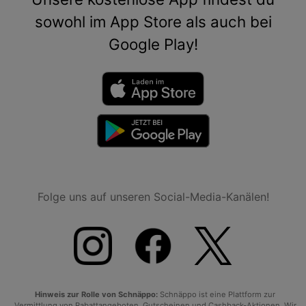
sowohl im App Store als auch bei
Google Play!
Folge uns auf unseren Social-Media-Kanälen!
Hinweis zur Rolle von Schnäppo:
Schnäppo ist eine Plattform zur
Vermittlung von Rabattangeboten, Gutscheinen und Cashback-Aktionen. Wir