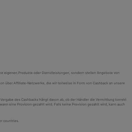
ine eigenen Produkte oder Dienstleistungen, sondern stellen Angebote von
ision über Affiliate-Netzwerke, die wir teilweise in Form von Cashback an unsere
 Vergabe des Cashbacks hängt davon ab, ob der Händler die Vermittlung korrekt
n eine Provision gezahlt wird. Falls keine Provision gezahlt wird, kann auch
er countries.