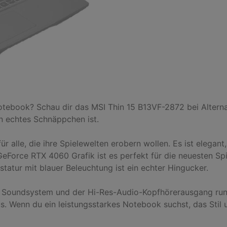
ebook? Schau dir das MSI Thin 15 B13VF-2872 bei Alterna
n echtes Schnäppchen ist.

r alle, die ihre Spielewelten erobern wollen. Es ist elegant,
eForce RTX 4060 Grafik ist es perfekt für die neuesten Sp
statur mit blauer Beleuchtung ist ein echter Hingucker.

e Soundsystem und der Hi-Res-Audio-Kopfhörerausgang rund
 Wenn du ein leistungsstarkes Notebook suchst, das Stil und