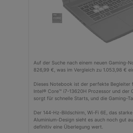
Auf der Suche nach einem neuen Gaming-Not
826,99 €, was im Vergleich zu 1.053,98 € ei
Dieses Notebook ist der perfekte Begleiter fü
Intel® Core™ i7-13620H Prozessor und der G
sorgt für schnelle Starts, und die Gaming-Ta
Der 144-Hz-Bildschirm, Wi-Fi 6E, das stark
Aluminium-Design sieht es auch noch gut aus.
definitiv eine Überlegung wert.
