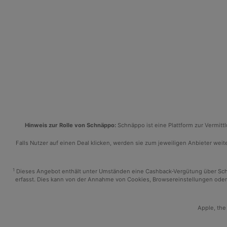
Hinweis zur Rolle von Schnäppo:
Schnäppo ist eine Plattform zur Vermit
Falls Nutzer auf einen Deal klicken, werden sie zum jeweiligen Anbieter weiter
1
Dieses Angebot enthält unter Umständen eine Cashback-Vergütung über Schnäp
erfasst. Dies kann von der Annahme von Cookies, Browsereinstellungen oder 
Apple, the