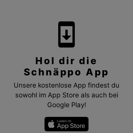
system_update
Hol dir die
Schnäppo App
Unsere kostenlose App findest du
sowohl im App Store als auch bei
Google Play!