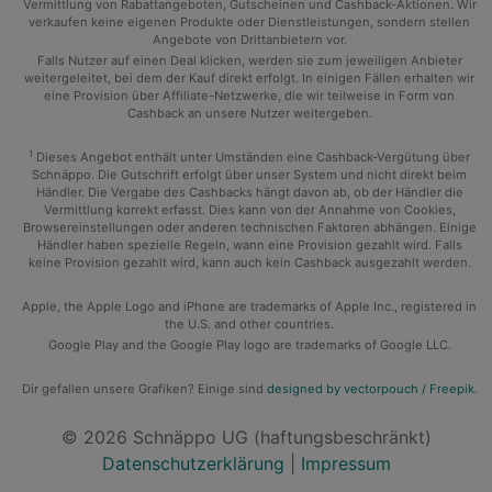
Vermittlung von Rabattangeboten, Gutscheinen und Cashback-Aktionen. Wir
verkaufen keine eigenen Produkte oder Dienstleistungen, sondern stellen
Angebote von Drittanbietern vor.
Falls Nutzer auf einen Deal klicken, werden sie zum jeweiligen Anbieter
weitergeleitet, bei dem der Kauf direkt erfolgt. In einigen Fällen erhalten wir
eine Provision über Affiliate-Netzwerke, die wir teilweise in Form von
Cashback an unsere Nutzer weitergeben.
1
Dieses Angebot enthält unter Umständen eine Cashback-Vergütung über
Schnäppo. Die Gutschrift erfolgt über unser System und nicht direkt beim
Händler. Die Vergabe des Cashbacks hängt davon ab, ob der Händler die
Vermittlung korrekt erfasst. Dies kann von der Annahme von Cookies,
Browsereinstellungen oder anderen technischen Faktoren abhängen. Einige
Händler haben spezielle Regeln, wann eine Provision gezahlt wird. Falls
keine Provision gezahlt wird, kann auch kein Cashback ausgezahlt werden.
Apple, the Apple Logo and iPhone are trademarks of Apple Inc., registered in
the U.S. and other countries.
Google Play and the Google Play logo are trademarks of Google LLC.
Dir gefallen unsere Grafiken? Einige sind
designed by vectorpouch / Freepik
.
© 2026 Schnäppo UG (haftungsbeschränkt)
Datenschutzerklärung
|
Impressum