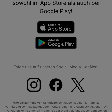
sowohl im App Store als auch bei
Google Play!
Folge uns auf unseren Social-Media-Kanälen!
Hinweis zur Rolle von Schnäppo:
Schnäppo ist eine Plattform zur
Vermittlung von Rabattangeboten, Gutscheinen und Cashback-Aktionen. Wir
verkaufen keine eigenen Produkte oder Dienstleistungen, sondern stellen