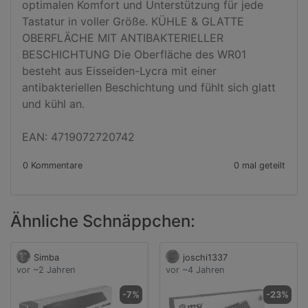
optimalen Komfort und Unterstützung für jede 
Tastatur in voller Größe. KÜHLE & GLATTE 
OBERFLÄCHE MIT ANTIBAKTERIELLER 
BESCHICHTUNG Die Oberfläche des WR01 
besteht aus Eisseiden-Lycra mit einer 
antibakteriellen Beschichtung und fühlt sich glatt 
und kühl an.

EAN: 4719072720742
0 Kommentare
0 mal geteilt
Ähnliche Schnäppchen:
Simba
joschi1337
vor ~2 Jahren
vor ~4 Jahren
-7%
-23%