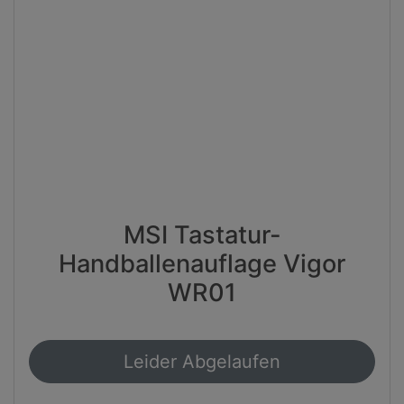
MSI Tastatur-
Handballenauflage Vigor
WR01
Leider Abgelaufen