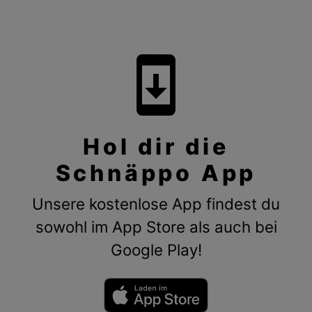
system_update
Hol dir die
Schnäppo App
Unsere kostenlose App findest du
sowohl im App Store als auch bei
Google Play!