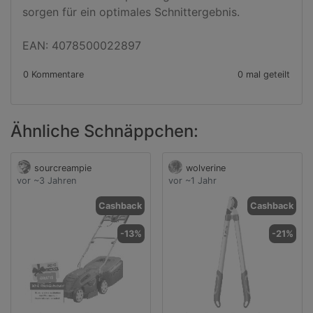
sorgen für ein optimales Schnittergebnis.

EAN: 4078500022897
0 Kommentare
0 mal geteilt
Ähnliche Schnäppchen:
sourcreampie
wolverine
vor ~3 Jahren
vor ~1 Jahr
Cashback
Cashback
-13%
-21%