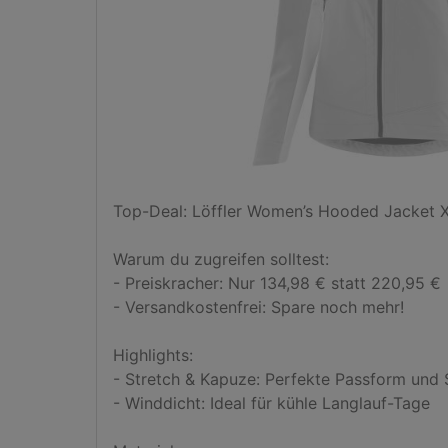
Top-Deal: Löffler Women’s Hooded Jacket XC
Warum du zugreifen solltest:

- Preiskracher: Nur 134,98 € statt 220,95 €

- Versandkostenfrei: Spare noch mehr!

Highlights:

- Stretch & Kapuze: Perfekte Passform und 
- Winddicht: Ideal für kühle Langlauf-Tage
