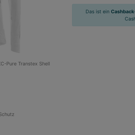
Das ist ein
Cashback
Cas
-Pure Transtex Shell

Schutz
