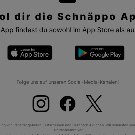
ol dir die Schnäppo A
App findest du sowohl im App Store als au
Folge uns auf unseren Social-Media-Kanälen!
tlung von Rabattangeboten, Gutscheinen und Cashback-Aktionen. Wir verkaufen ke
Drittanbietern vor.