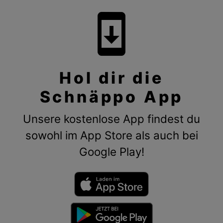
system_update
Hol dir die
Schnäppo App
Unsere kostenlose App findest du
sowohl im App Store als auch bei
Google Play!