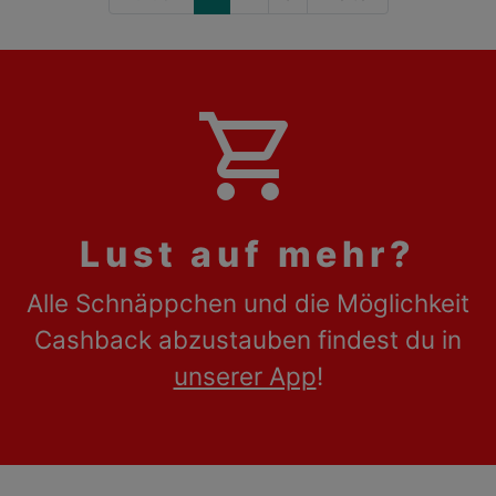
shopping_cart
Lust auf mehr?
Alle Schnäppchen und die Möglichkeit
Cashback abzustauben findest du in
unserer App
!