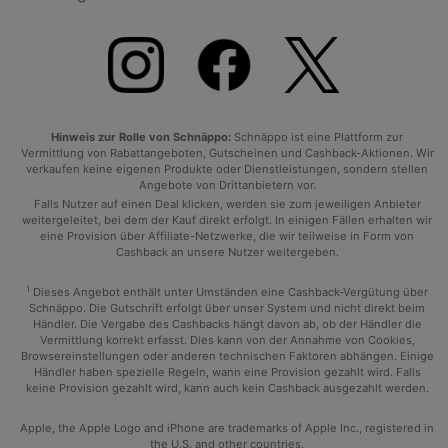
Hinweis zur Rolle von Schnäppo:
Schnäppo ist eine Plattform zur
Vermittlung von Rabattangeboten, Gutscheinen und Cashback-Aktionen. Wir
verkaufen keine eigenen Produkte oder Dienstleistungen, sondern stellen
Angebote von Drittanbietern vor.
Falls Nutzer auf einen Deal klicken, werden sie zum jeweiligen Anbieter
weitergeleitet, bei dem der Kauf direkt erfolgt. In einigen Fällen erhalten wir
eine Provision über Affiliate-Netzwerke, die wir teilweise in Form von
Cashback an unsere Nutzer weitergeben.
1
Dieses Angebot enthält unter Umständen eine Cashback-Vergütung über
Schnäppo. Die Gutschrift erfolgt über unser System und nicht direkt beim
Händler. Die Vergabe des Cashbacks hängt davon ab, ob der Händler die
Vermittlung korrekt erfasst. Dies kann von der Annahme von Cookies,
Browsereinstellungen oder anderen technischen Faktoren abhängen. Einige
Händler haben spezielle Regeln, wann eine Provision gezahlt wird. Falls
keine Provision gezahlt wird, kann auch kein Cashback ausgezahlt werden.
Apple, the Apple Logo and iPhone are trademarks of Apple Inc., registered in
the U.S. and other countries.