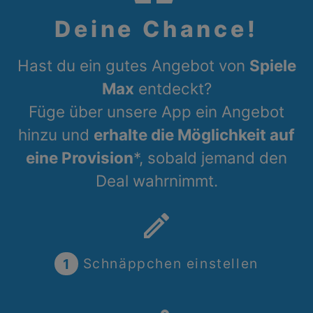
Deine Chance!
Hast du ein gutes Angebot von
Spiele
Max
entdeckt?
Füge über unsere App ein Angebot
hinzu und
erhalte die Möglichkeit auf
eine Provision
*, sobald jemand den
Deal wahrnimmt.
create
1
Schnäppchen einstellen