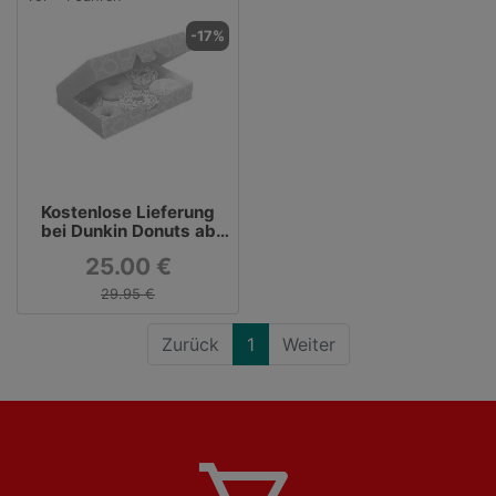
-17%
Kostenlose Lieferung
bei Dunkin Donuts ab
19,99€
25.00 €
29.95 €
Zurück
1
Weiter