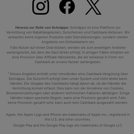
Hinweis zur Rolle von Schnäppo:
Schnäppo ist eine Plattform zur
Vermittlung von Rabattangeboten, Gutscheinen und Cashback-Aktionen. Wir
verkaufen keine eigenen Produkte oder Dienstleistungen, sondern stellen
Angebote von Drittanbietern vor.
Falls Nutzer auf einen Deal klicken, werden sie zum jeweiligen Anbieter
weitergeleitet, bei dem der Kauf direkt erfolgt. In einigen Fällen erhalten wir
eine Provision über Affiliate-Netzwerke, die wir teilweise in Form von
Cashback an unsere Nutzer weitergeben.
1
Dieses Angebot enthält unter Umständen eine Cashback-Vergütung über
Schnäppo. Die Gutschrift erfolgt über unser System und nicht direkt beim
Händler. Die Vergabe des Cashbacks hängt davon ab, ob der Händler die
Vermittlung korrekt erfasst. Dies kann von der Annahme von Cookies,
Browsereinstellungen oder anderen technischen Faktoren abhängen. Einige
Händler haben spezielle Regeln, wann eine Provision gezahlt wird. Falls
keine Provision gezahlt wird, kann auch kein Cashback ausgezahlt werden.
Apple, the Apple Logo and iPhone are trademarks of Apple Inc., registered in
the U.S. and other countries.
Google Play and the Google Play logo are trademarks of Google LLC.