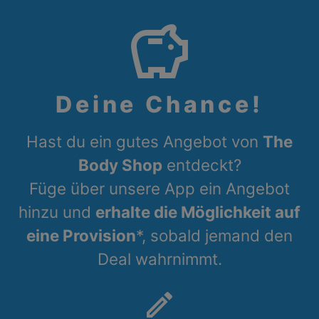
savings
Deine Chance!
Hast du ein gutes Angebot von
The
Body Shop
entdeckt?
Füge über unsere App ein Angebot
hinzu und
erhalte die Möglichkeit auf
eine Provision
*, sobald jemand den
Deal wahrnimmt.
create