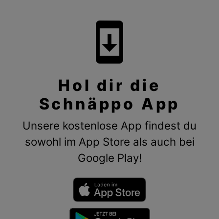
system_update
Hol dir die
Schnäppo App
Unsere kostenlose App findest du
sowohl im App Store als auch bei
Google Play!