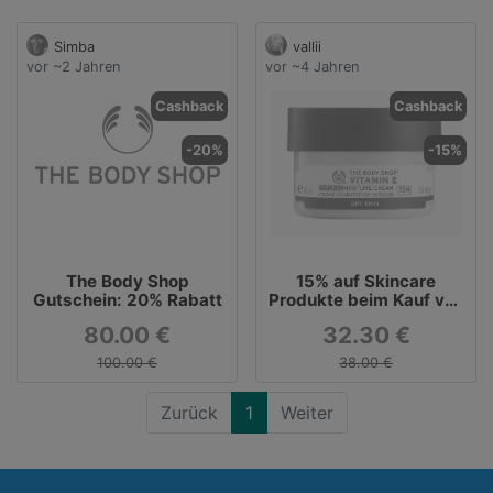
Simba
vallii
vor ~2 Jahren
vor ~4 Jahren
Cashback
Cashback
-20%
-15%
The Body Shop
15% auf Skincare
Gutschein: 20% Rabatt
Produkte beim Kauf von
2 oder mehr Produkten
80.00 €
32.30 €
100.00 €
38.00 €
Zurück
1
Weiter