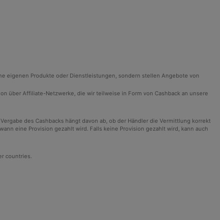
ine eigenen Produkte oder Dienstleistungen, sondern stellen Angebote von
ision über Affiliate-Netzwerke, die wir teilweise in Form von Cashback an unsere
 Vergabe des Cashbacks hängt davon ab, ob der Händler die Vermittlung korrekt
n eine Provision gezahlt wird. Falls keine Provision gezahlt wird, kann auch
er countries.