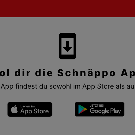
system_update
ol dir die Schnäppo A
App findest du sowohl im App Store als au