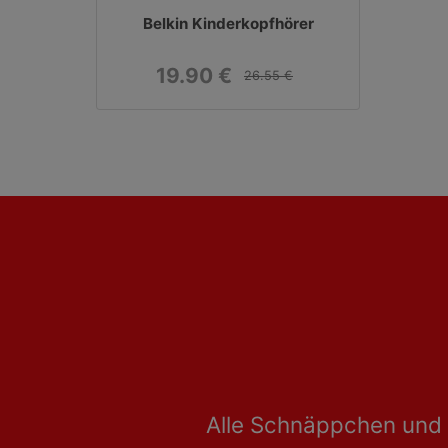
Belkin Kinderkopfhörer
19.90 €
26.55 €
Alle Schnäppchen und 