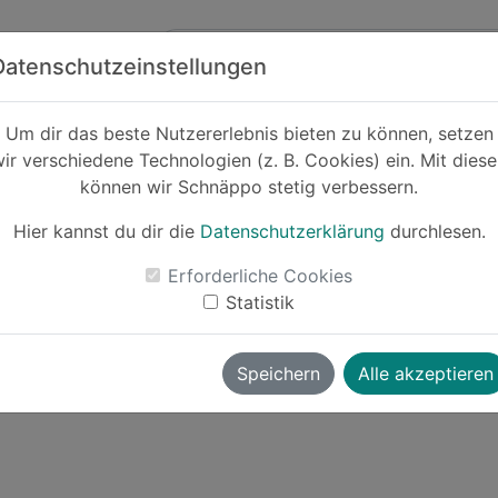
Zum Hauptinhalt springen
ck
Partner
Datenschutzeinstellungen
Um dir das beste Nutzererlebnis bieten zu können, setzen
bier
ir verschiedene Technologien (z. B. Cookies) ein. Mit dies
können wir Schnäppo stetig verbessern.
Hier kannst du dir die
Datenschutzerklärung
durchlesen.
Erforderliche Cookies
Statistik
Speichern
Alle akzeptieren