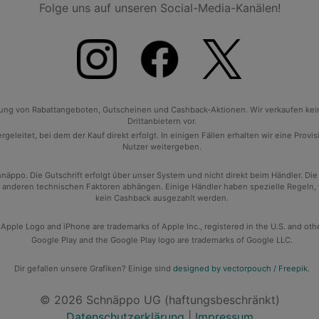
Folge uns auf unseren Social-Media-Kanälen!
tlung von Rabattangeboten, Gutscheinen und Cashback-Aktionen. Wir verkaufen ke
Drittanbietern vor.
geleitet, bei dem der Kauf direkt erfolgt. In einigen Fällen erhalten wir eine Prov
Nutzer weitergeben.
po. Die Gutschrift erfolgt über unser System und nicht direkt beim Händler. Die
anderen technischen Faktoren abhängen. Einige Händler haben spezielle Regeln, wan
kein Cashback ausgezahlt werden.
 Apple Logo and iPhone are trademarks of Apple Inc., registered in the U.S. and oth
Google Play and the Google Play logo are trademarks of Google LLC.
Dir gefallen unsere Grafiken? Einige sind
designed by vectorpouch / Freepik
.
© 2026 Schnäppo UG (haftungsbeschränkt)
Datenschutzerklärung
|
Impressum