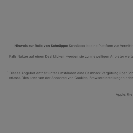
Hinweis zur Rolle von Schnäppo:
Schnäppo ist eine Plattform zur Vermit
Falls Nutzer auf einen Deal klicken, werden sie zum jeweiligen Anbieter weiter
1
Dieses Angebot enthält unter Umständen eine Cashback-Vergütung über Schnäp
erfasst. Dies kann von der Annahme von Cookies, Browsereinstellungen oder 
Apple, the