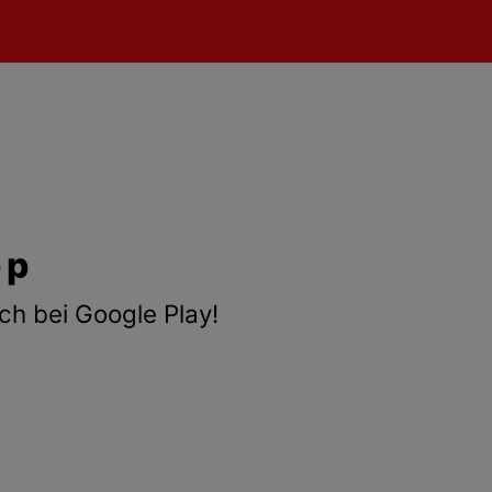
pp
ch bei Google Play!