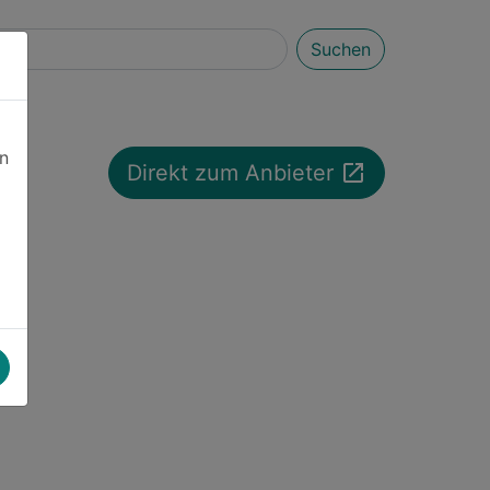
Suchen
en
launch
Direkt zum Anbieter