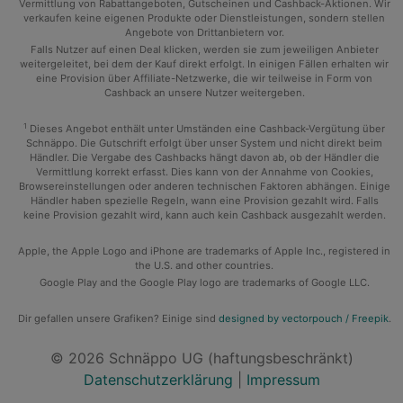
Vermittlung von Rabattangeboten, Gutscheinen und Cashback-Aktionen. Wir
verkaufen keine eigenen Produkte oder Dienstleistungen, sondern stellen
Angebote von Drittanbietern vor.
Falls Nutzer auf einen Deal klicken, werden sie zum jeweiligen Anbieter
weitergeleitet, bei dem der Kauf direkt erfolgt. In einigen Fällen erhalten wir
eine Provision über Affiliate-Netzwerke, die wir teilweise in Form von
Cashback an unsere Nutzer weitergeben.
1
Dieses Angebot enthält unter Umständen eine Cashback-Vergütung über
Schnäppo. Die Gutschrift erfolgt über unser System und nicht direkt beim
Händler. Die Vergabe des Cashbacks hängt davon ab, ob der Händler die
Vermittlung korrekt erfasst. Dies kann von der Annahme von Cookies,
Browsereinstellungen oder anderen technischen Faktoren abhängen. Einige
Händler haben spezielle Regeln, wann eine Provision gezahlt wird. Falls
keine Provision gezahlt wird, kann auch kein Cashback ausgezahlt werden.
Apple, the Apple Logo and iPhone are trademarks of Apple Inc., registered in
the U.S. and other countries.
Google Play and the Google Play logo are trademarks of Google LLC.
Dir gefallen unsere Grafiken? Einige sind
designed by vectorpouch / Freepik
.
© 2026 Schnäppo UG (haftungsbeschränkt)
Datenschutzerklärung
|
Impressum