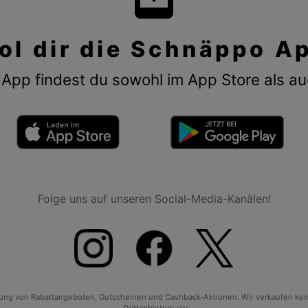
ol dir die Schnäppo A
App findest du sowohl im App Store als au
Folge uns auf unseren Social-Media-Kanälen!
tlung von Rabattangeboten, Gutscheinen und Cashback-Aktionen. Wir verkaufen ke
Drittanbietern vor.