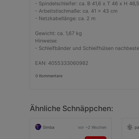
- Spindelschleifer: ca. B 41,6 x T 46 x H 46,5
- Arbeitstischmaße: ca. 41 x 43 cm

- Netzkabellänge: ca. 2 m

Gewicht: ca. 1,67 kg

Hinweise:

- Schleifbänder und Schleifhülsen nachbestell
EAN: 4055333060982
0 Kommentare
Ähnliche Schnäppchen:
Simba
vor ~2 Wochen
pa