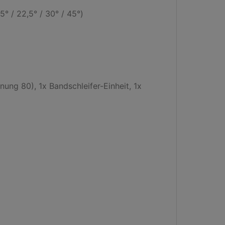
° / 22,5° / 30° / 45°)

ung 80), 1x Bandschleifer-Einheit, 1x 