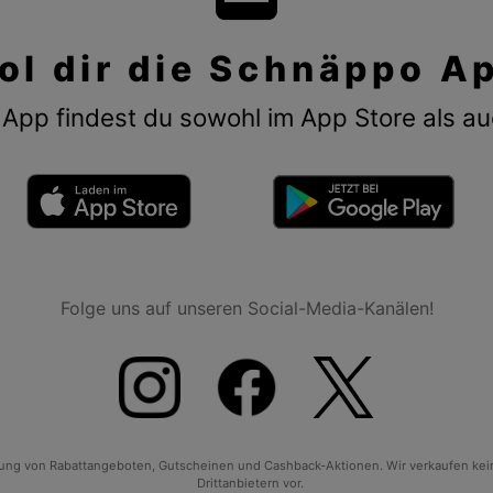
ol dir die Schnäppo A
App findest du sowohl im App Store als au
Folge uns auf unseren Social-Media-Kanälen!
tlung von Rabattangeboten, Gutscheinen und Cashback-Aktionen. Wir verkaufen ke
Drittanbietern vor.