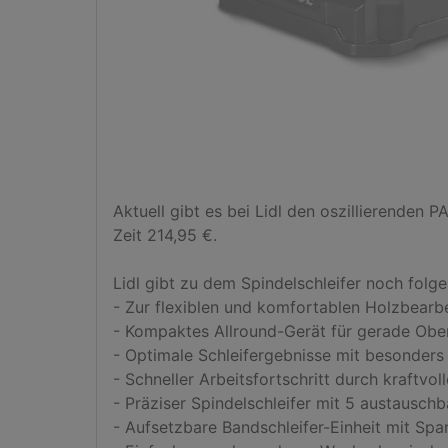
Aktuell gibt es bei Lidl den oszillierenden
Zeit 214,95 €.

Lidl gibt zu dem Spindelschleifer noch folgen
- Zur flexiblen und komfortablen Holzbearbe
- Kompaktes Allround-Gerät für gerade Ober
- Optimale Schleifergebnisse mit besonders g
- Schneller Arbeitsfortschritt durch kraftvo
- Präziser Spindelschleifer mit 5 austauschba
- Aufsetzbare Bandschleifer-Einheit mit Spa