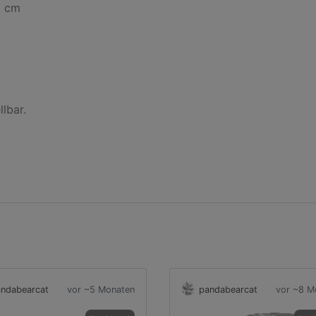
 cm

bar.

ndabearcat
vor ~5 Monaten
pandabearcat
vor ~8 M