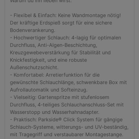
Warum du ihn lieben wirst:

- Flexibel & Einfach: Keine Wandmontage nötig! 
Der kräftige Erdspieß sorgt für eine sichere 
Bodenverankerung.

- Hochwertiger Schlauch: 4-lagig für optimalen 
Durchfluss, Anti-Algen-Beschichtung, 
Kreuzgewebeverstärkung für Stabilität und 
Knickfestigkeit, und eine robuste 
Außenschutzschicht.

- Komfortabel: Arretierfunktion für die 
gewünschte Schlauchlänge, schwenkbare Box mit 
Aufrollautomatik und Softeinzug.

- Vielseitig: Gartenspritze mit stufenlosem 
Durchfluss, 4-teiliges Schlauchanschluss-Set mit 
Wasserstopp und Wasserhahnadapter.

- Praktisch: Parkside® Click System für gängige 
Schlauch-Systeme, witterungs- und UV-beständig, 
mit Tragegriff und verstaubarer Montagestange.
