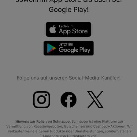
Google Play!
Folge uns auf unseren Social-Media-Kanälen!
Hinweis zur Rolle von Schnäppo:
Schnäppo ist eine Plattform zur
Vermittlung von Rabattangeboten, Gutscheinen und Cashback-Aktionen. Wir
verkaufen keine eigenen Produkte oder Dienstleistungen, sondern stellen
Angebote von Drittanbietern vor.