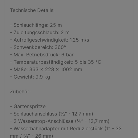
Technische Details:

- Schlauchlänge: 25 m

- Zuleitungsschlauch: 2 m

- Aufrollgeschwindigkeit: 1,25 m/s

- Schwenkbereich: 360°

- Max. Betriebsdruck: 6 bar

- Temperaturbeständigkeit: 5 bis 35 °C

- Maße: 363 x 228 x 1002 mm

- Gewicht: 9,9 kg

Zubehör:

- Gartenspritze

- Schlauchanschluss (½” - 12,7 mm)

- 2 Wasserstop-Anschlüsse (½” - 12,7 mm)

- Wasserhahnadapter mit Reduzierstück (1” - 33 
mm / ¾” - 26 mm)
