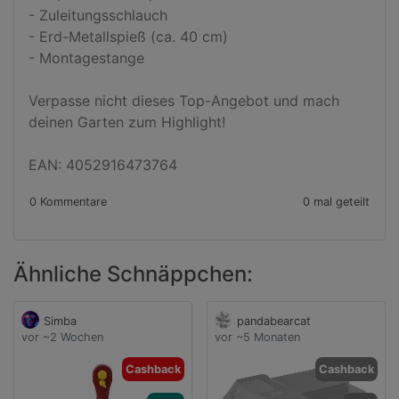
- Zuleitungsschlauch

- Erd-Metallspieß (ca. 40 cm)

- Montagestange

Verpasse nicht dieses Top-Angebot und mach 
deinen Garten zum Highlight!

EAN: 4052916473764
0 Kommentare
0 mal geteilt
Ähnliche Schnäppchen:
Simba
pandabearcat
vor ~2 Wochen
vor ~5 Monaten
Cashback
Cashback