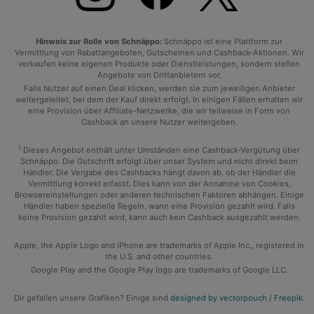
Hinweis zur Rolle von Schnäppo:
Schnäppo ist eine Plattform zur
Vermittlung von Rabattangeboten, Gutscheinen und Cashback-Aktionen. Wir
verkaufen keine eigenen Produkte oder Dienstleistungen, sondern stellen
Angebote von Drittanbietern vor.
Falls Nutzer auf einen Deal klicken, werden sie zum jeweiligen Anbieter
weitergeleitet, bei dem der Kauf direkt erfolgt. In einigen Fällen erhalten wir
eine Provision über Affiliate-Netzwerke, die wir teilweise in Form von
Cashback an unsere Nutzer weitergeben.
1
Dieses Angebot enthält unter Umständen eine Cashback-Vergütung über
Schnäppo. Die Gutschrift erfolgt über unser System und nicht direkt beim
Händler. Die Vergabe des Cashbacks hängt davon ab, ob der Händler die
Vermittlung korrekt erfasst. Dies kann von der Annahme von Cookies,
Browsereinstellungen oder anderen technischen Faktoren abhängen. Einige
Händler haben spezielle Regeln, wann eine Provision gezahlt wird. Falls
keine Provision gezahlt wird, kann auch kein Cashback ausgezahlt werden.
Apple, the Apple Logo and iPhone are trademarks of Apple Inc., registered in
the U.S. and other countries.
Google Play and the Google Play logo are trademarks of Google LLC.
Dir gefallen unsere Grafiken? Einige sind
designed by vectorpouch / Freepik
.