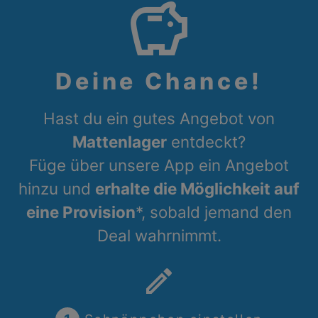
savings
Deine Chance!
Hast du ein gutes Angebot von
Mattenlager
entdeckt?
Füge über unsere App ein Angebot
hinzu und
erhalte die Möglichkeit auf
eine Provision
*, sobald jemand den
Deal wahrnimmt.
create