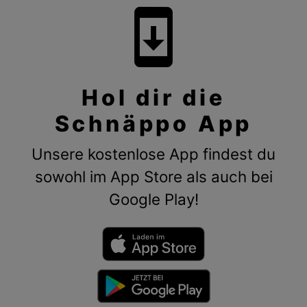
system_update
Hol dir die
Schnäppo App
Unsere kostenlose App findest du
sowohl im App Store als auch bei
Google Play!