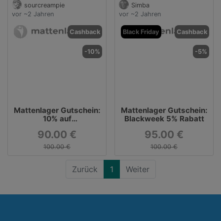
sourcreampie
Simba
vor ~2 Jahren
vor ~2 Jahren
Cashback
Black Friday
Cashback
-10%
-5%
Mattenlager Gutschein:
Mattenlager Gutschein:
10% auf
Blackweek 5% Rabatt
Kinderspielteppiche
90.00 €
95.00 €
100.00 €
100.00 €
Zurück
1
Weiter